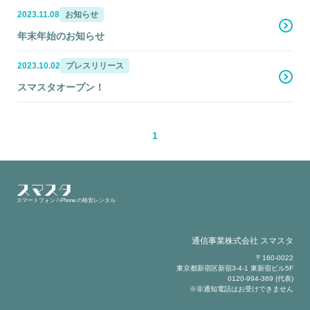
2023.11.08
お知らせ
年末年始のお知らせ
2023.10.02
プレスリリース
スマスタオープン！
1
スマートフォン / iPhone の格安レンタル
通信事業株式会社 スマスタ
〒160-0022
東京都新宿区新宿3-4-1 東新宿ビル5F
0120-994-369 (代表)
※非通知電話はお受けできません