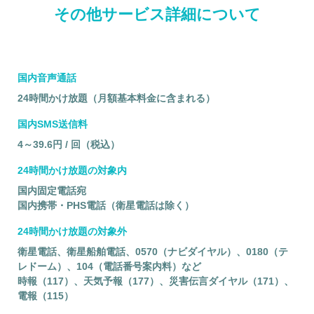
その他サービス詳細について
国内音声通話
24時間かけ放題（月額基本料金に含まれる）
国内SMS送信料
4～39.6円 / 回（税込）
24時間かけ放題の対象内
国内固定電話宛
国内携帯・PHS電話（衛星電話は除く）
24時間かけ放題の対象外
衛星電話、衛星船舶電話、0570（ナビダイヤル）、0180（テ
レドーム）、104（電話番号案内料）など
時報（117）、天気予報（177）、災害伝言ダイヤル（171）、
電報（115）