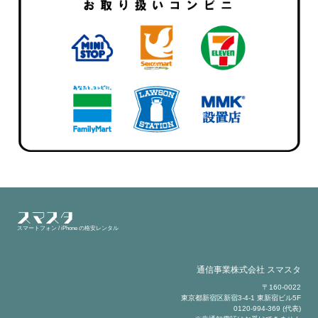
スマートフォン / iPhone の格安レンタル
通信事業株式会社 スマスタ
〒160-0022
東京都新宿区新宿3-4-1 東新宿ビル5F
0120-994-369 (代表)