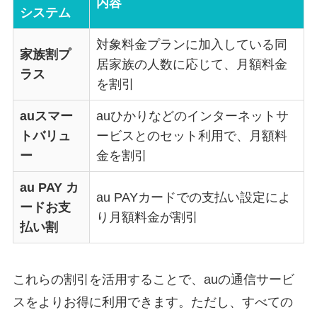
内容
システム
対象料金プランに加入している同
家族割プ
居家族の人数に応じて、月額料金
ラス
を割引
auスマー
auひかりなどのインターネットサ
トバリュ
ービスとのセット利用で、月額料
ー
金を割引
au PAY カ
au PAYカードでの支払い設定によ
ードお支
り月額料金が割引
払い割
これらの割引を活用することで、auの通信サービ
スをよりお得に利用できます。ただし、すべての