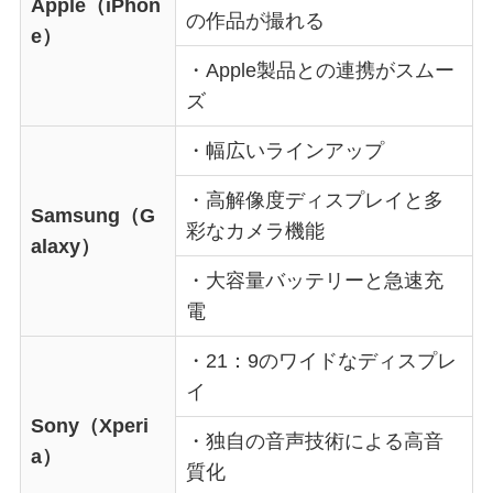
Apple（iPhon
の作品が撮れる
e）
・Apple製品との連携がスムー
ズ
・幅広いラインアップ
・高解像度ディスプレイと多
Samsung（G
彩なカメラ機能
alaxy）
・大容量バッテリーと急速充
電
・21：9のワイドなディスプレ
イ
Sony（Xperi
・独自の音声技術による高音
a）
質化