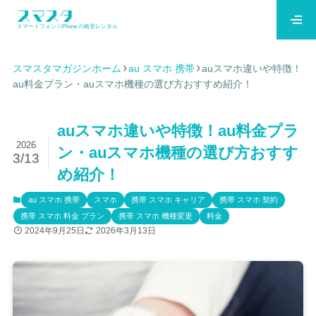
スマートフォン / iPhone の格安レンタル
スマスタマガジンホーム
au スマホ 携帯
auスマホ違いや特徴！
au料金プラン・auスマホ機種の選び方おすすめ紹介！
auスマホ違いや特徴！au料金プラ
2026
ン・auスマホ機種の選び方おすす
3/13
め紹介！
au スマホ 携帯
スマホ
携帯 スマホ キャリア
携帯 スマホ 契約
携帯 スマホ 料金 プラン
携帯 スマホ 機種変更
料金
2024年9月25日
2026年3月13日