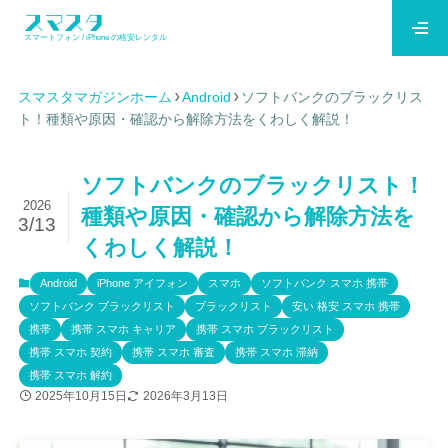
スマートフォン / iPhone の格安レンタル
スマスタマガジンホーム
Android
ソフトバンクのブラックリス
ト！種類や原因・確認から解除方法をくわしく解説！
ソフトバンクのブラックリスト！
2026
種類や原因・確認から解除方法を
3/13
くわしく解説！
Android
iPhone アイフォン
スマホ
ソフトバンク スマホ 携帯
ソフトバンク ブラックリスト
ブラックリスト
安い 格安 スマホ 携帯
携帯
携帯 スマホ キャリア
携帯 スマホ ブラックリスト
携帯 スマホ 契約
携帯 スマホ 審査
携帯 スマホ 滞納
携帯 スマホ 解約
2025年10月15日
2026年3月13日