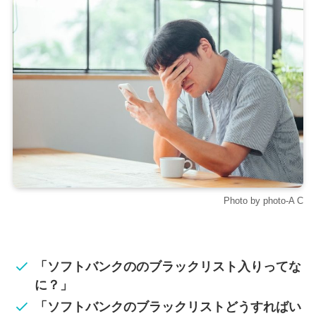
Photo by photo-A C
「ソフトバンクののブラックリスト入りってな
に？」
「ソフトバンクのブラックリストどうすればい