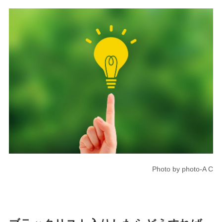
Photo by photo-A C